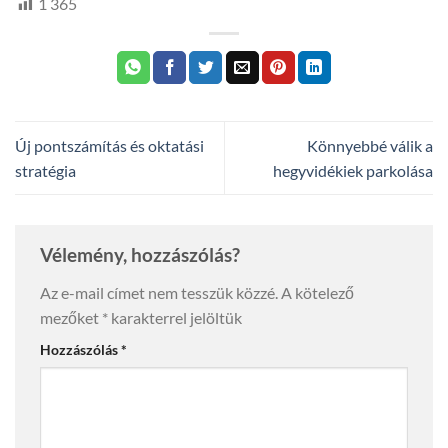
1 365
Új pontszámítás és oktatási
Könnyebbé válik a
stratégia
hegyvidékiek parkolása
Vélemény, hozzászólás?
Az e-mail címet nem tesszük közzé.
A kötelező
mezőket
*
karakterrel jelöltük
Hozzászólás
*