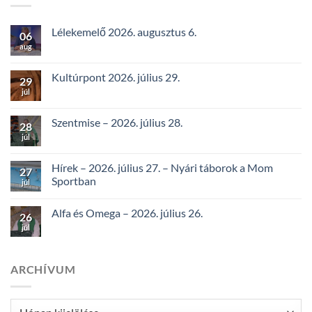
Lélekemelő 2026. augusztus 6.
06
aug
Kultúrpont 2026. július 29.
29
júl
Szentmise – 2026. július 28.
28
júl
Hírek – 2026. július 27. – Nyári táborok a Mom
27
Sportban
júl
Alfa és Omega – 2026. július 26.
26
júl
ARCHÍVUM
Archívum