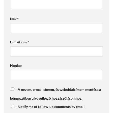
Név
*
E-mail cím
*
Honlap
A nevem, e-mail címem, és weboldalcímem mentése a
böngészőben a következő hozzászólásomhoz.
Notify me of follow-up comments by email.