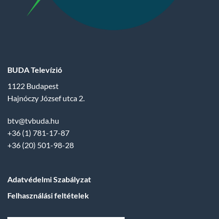
BUDA Televízió
1122 Budapest
Hajnóczy József utca 2.
btv@tvbuda.hu
+36 (1) 781-17-87
+36 (20) 501-98-28
Adatvédelmi Szabályzat
Felhasználási feltételek