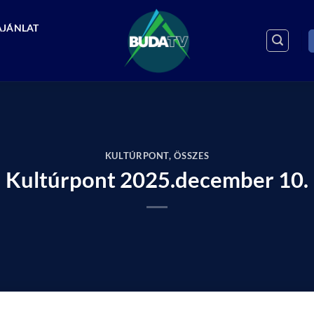
AJÁNLAT
KULTÚRPONT
,
ÖSSZES
Kultúrpont 2025.december 10.