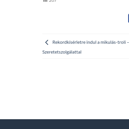
Rekordkísérletre indul a mikulás-troli –
Szeretetszolgálattal