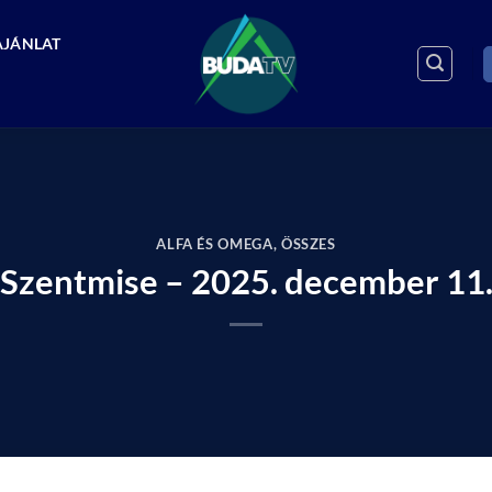
AJÁNLAT
ALFA ÉS OMEGA
,
ÖSSZES
Szentmise – 2025. december 11