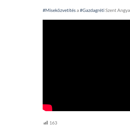
#Miseközvetítés
a
#Gazdagréti
Szent Angya
163