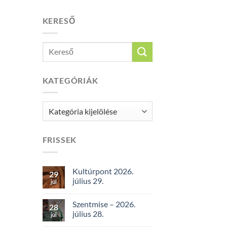
KERESŐ
KATEGÓRIÁK
Kategóriák
FRISSEK
Kultúrpont 2026.
29
július 29.
júl
Szentmise – 2026.
28
július 28.
júl