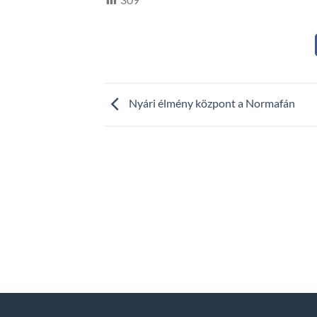
Nyári élmény központ a Normafán