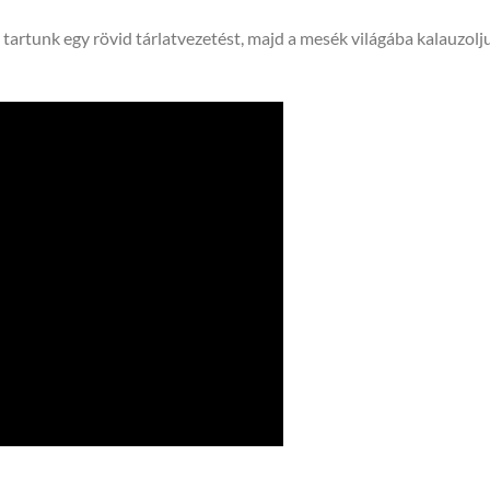
tartunk egy rövid tárlatvezetést, majd a mesék világába kalauzolj