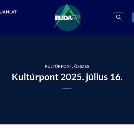
AJÁNLAT
KULTÚRPONT
,
ÖSSZES
Kultúrpont 2025. július 16.