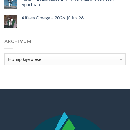
27
Sportban
júl
Alfa és Omega – 2026. július 26.
26
júl
ARCHÍVUM
Archívum