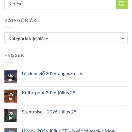
KATEGÓRIÁK
Kategóriák
FRISSEK
Lélekemelő 2026. augusztus 6.
06
aug
Kultúrpont 2026. július 29.
29
júl
Szentmise – 2026. július 28.
28
júl
Hírek – 2026. július 27. – Nyári táborok a Mom