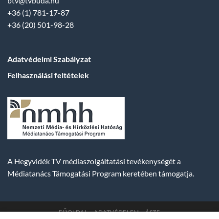
btv@tvbuda.hu
+36 (1) 781-17-87
+36 (20) 501-98-28
Adatvédelmi Szabályzat
Felhasználási feltételek
A Hegyvidék TV médiaszolgáltatási tevékenységét a
Médiatanács Támogatási Program keretében támogatja.
FŐOLDAL
ADATVÉDELEM
ÁSZF