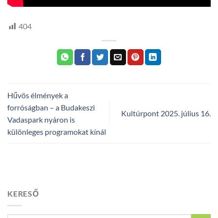
404
Hűvös élmények a
forróságban – a Budakeszi
Kultúrpont 2025. július 16.
Vadaspark nyáron is
különleges programokat kínál
KERESŐ