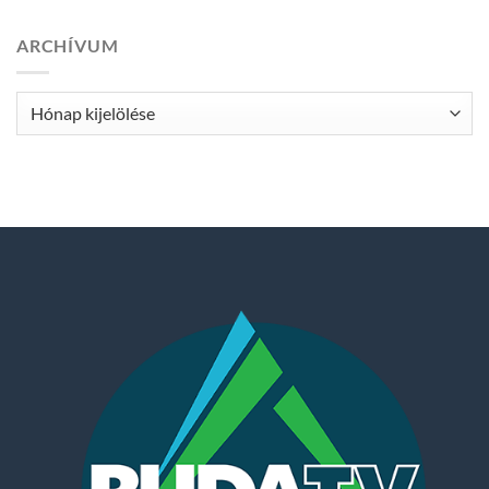
ARCHÍVUM
Archívum