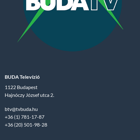
BUDA Televízió
1122 Budapest
Hajnóczy József utca 2.
btv@tvbuda.hu
+36 (1) 781-17-87
+36 (20) 501-98-28