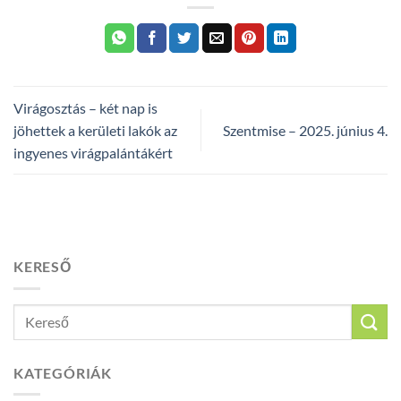
Virágosztás – két nap is
jöhettek a kerületi lakók az
Szentmise – 2025. június 4.
ingyenes virágpalántákért
KERESŐ
KATEGÓRIÁK