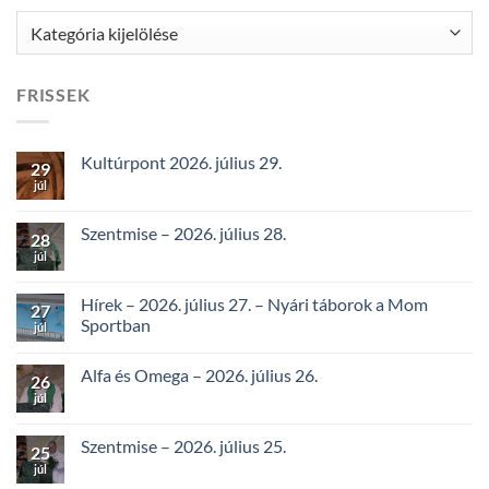
Kategóriák
FRISSEK
Kultúrpont 2026. július 29.
29
júl
Szentmise – 2026. július 28.
28
júl
Hírek – 2026. július 27. – Nyári táborok a Mom
27
Sportban
júl
Alfa és Omega – 2026. július 26.
26
júl
Szentmise – 2026. július 25.
25
júl