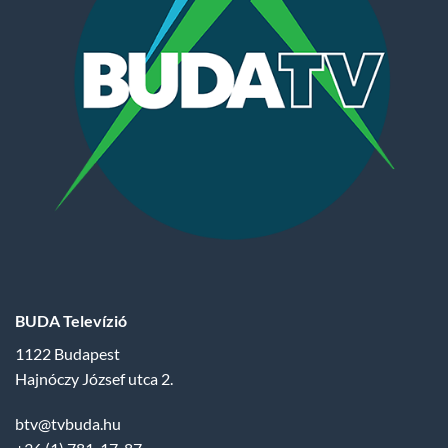
BUDA Televízió
1122 Budapest
Hajnóczy József utca 2.
btv@tvbuda.hu