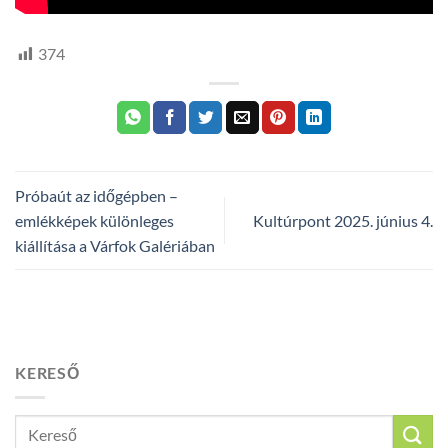
374
Próbaút az időgépben –
emlékképek különleges
Kultúrpont 2025. június 4.
kiállítása a Várfok Galériában
KERESŐ