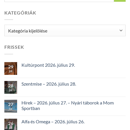
KATEGÓRIÁK
Kategóriák
FRISSEK
Kultúrpont 2026. július 29.
29
júl
Szentmise – 2026. július 28.
28
júl
Hírek – 2026. július 27. – Nyári táborok a Mom
27
Sportban
júl
Alfa és Omega – 2026. július 26.
26
júl