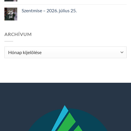
Szentmise – 2026. július 25.
25
júl
ARCHÍVUM
Archívum