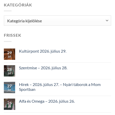
KATEGÓRIÁK
Kategóriák
FRISSEK
Kultúrpont 2026. július 29.
29
júl
Szentmise – 2026. július 28.
28
júl
Hírek – 2026. július 27. – Nyári táborok a Mom
27
Sportban
júl
Alfa és Omega – 2026. július 26.
26
júl