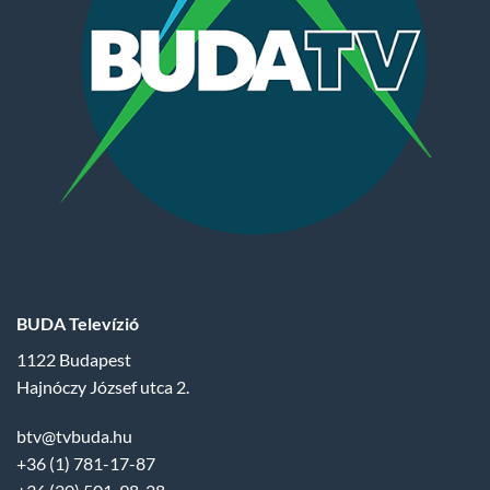
BUDA Televízió
1122 Budapest
Hajnóczy József utca 2.
btv@tvbuda.hu
+36 (1) 781-17-87