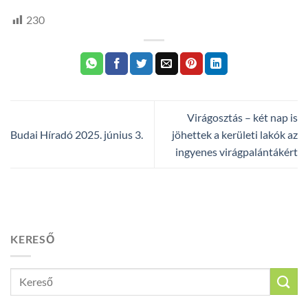
230
Virágosztás – két nap is
Budai Híradó 2025. június 3.
jöhettek a kerületi lakók az
ingyenes virágpalántákért
KERESŐ