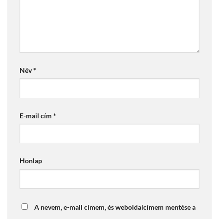
Név
*
E-mail cím
*
Honlap
A nevem, e-mail címem, és weboldalcímem mentése a