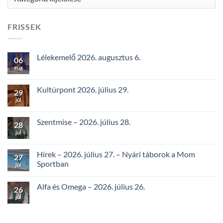
FRISSEK
Lélekemelő 2026. augusztus 6.
06
aug
Kultúrpont 2026. július 29.
29
júl
Szentmise – 2026. július 28.
28
júl
Hírek – 2026. július 27. – Nyári táborok a Mom
27
Sportban
júl
Alfa és Omega – 2026. július 26.
26
júl