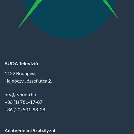
BUDA Televízió
1122 Budapest
Hajnóczy József utca 2.
btv@tvbuda.hu
+36 (1) 781-17-87
+36 (20) 501-98-28
Adatvédelmi Szabályzat