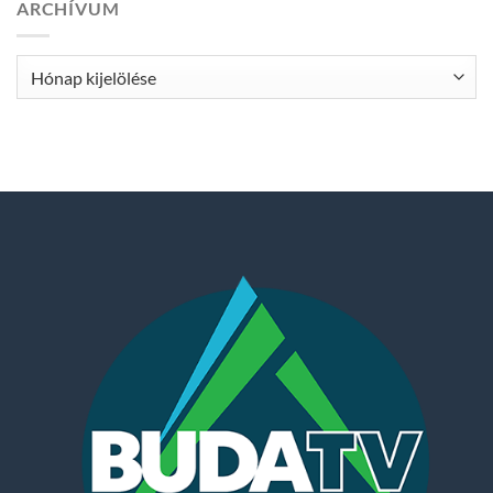
ARCHÍVUM
Archívum