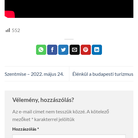
552
Szentmise – 2022. május 24.
Élénkül a budapesti turizmus
Vélemény, hozzászólás?
Az e-mail címet nem tesszük közzé.
A kötelező
mezőket
*
karakterrel jelöltük
Hozzászólás
*