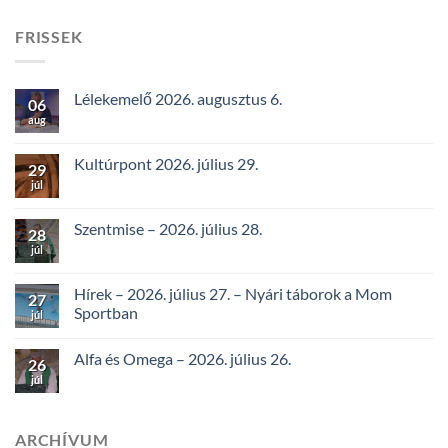
FRISSEK
Lélekemelő 2026. augusztus 6.
06
aug
Kultúrpont 2026. július 29.
29
júl
Szentmise – 2026. július 28.
28
júl
Hírek – 2026. július 27. – Nyári táborok a Mom
27
Sportban
júl
Alfa és Omega – 2026. július 26.
26
júl
ARCHÍVUM