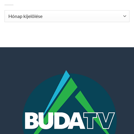
Archívum