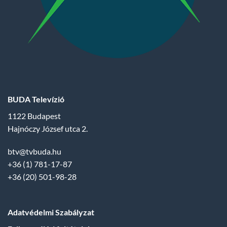
BUDA Televízió
1122 Budapest
Hajnóczy József utca 2.
btv@tvbuda.hu
+36 (1) 781-17-87
+36 (20) 501-98-28
Adatvédelmi Szabályzat