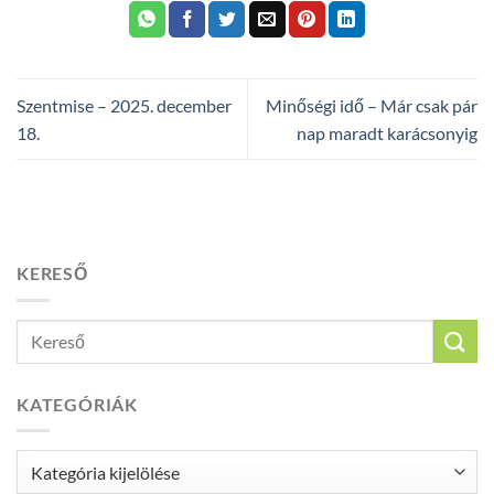
Szentmise – 2025. december
Minőségi idő – Már csak pár
18.
nap maradt karácsonyig
KERESŐ
KATEGÓRIÁK
Kategóriák