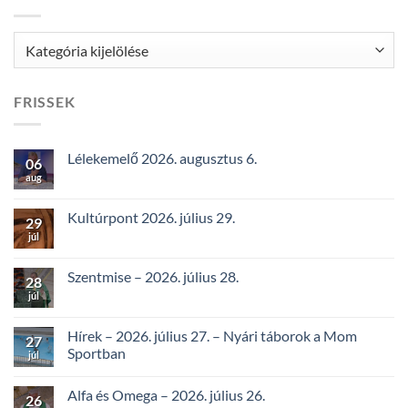
Kategóriák
FRISSEK
Lélekemelő 2026. augusztus 6.
06
aug
Kultúrpont 2026. július 29.
29
júl
Szentmise – 2026. július 28.
28
júl
Hírek – 2026. július 27. – Nyári táborok a Mom
27
Sportban
júl
Alfa és Omega – 2026. július 26.
26