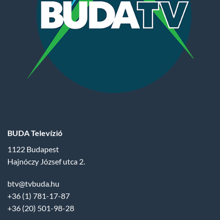
BUDA Televízió
1122 Budapest
Hajnóczy József utca 2.
btv@tvbuda.hu
+36 (1) 781-17-87
+36 (20) 501-98-28