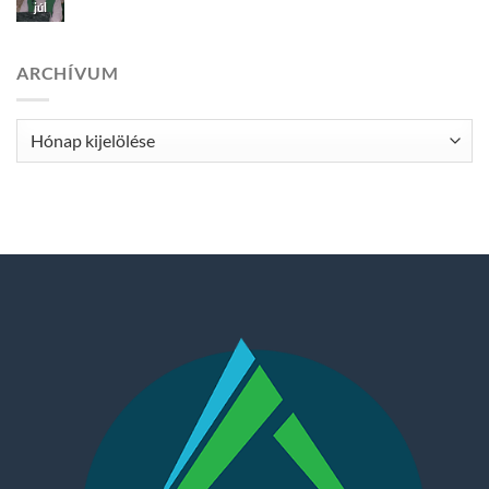
júl
ARCHÍVUM
Archívum