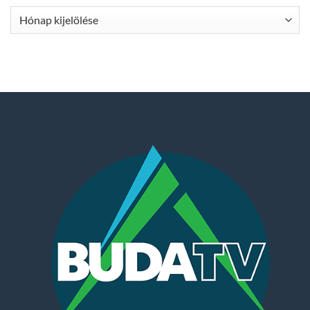
Archívum