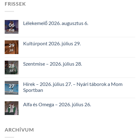
FRISSEK
Lélekemelő 2026. augusztus 6.
06
aug
Kultúrpont 2026. július 29.
29
júl
Szentmise – 2026. július 28.
28
júl
Hírek – 2026. július 27. – Nyári táborok a Mom
27
Sportban
júl
Alfa és Omega – 2026. július 26.
26
júl
ARCHÍVUM