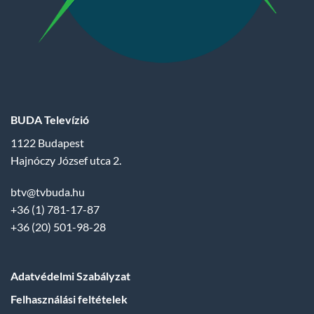
BUDA Televízió
1122 Budapest
Hajnóczy József utca 2.
btv@tvbuda.hu
+36 (1) 781-17-87
+36 (20) 501-98-28
Adatvédelmi Szabályzat
Felhasználási feltételek