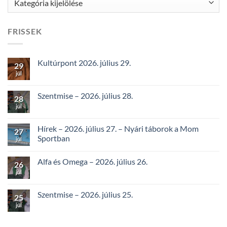
FRISSEK
Kultúrpont 2026. július 29.
29
júl
Szentmise – 2026. július 28.
28
júl
Hírek – 2026. július 27. – Nyári táborok a Mom
27
Sportban
júl
Alfa és Omega – 2026. július 26.
26
júl
Szentmise – 2026. július 25.
25
júl