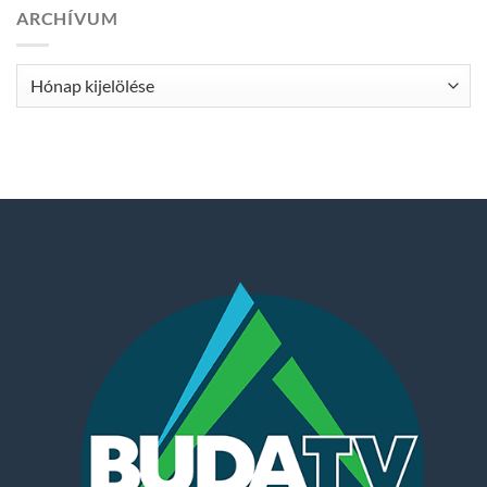
ARCHÍVUM
Archívum