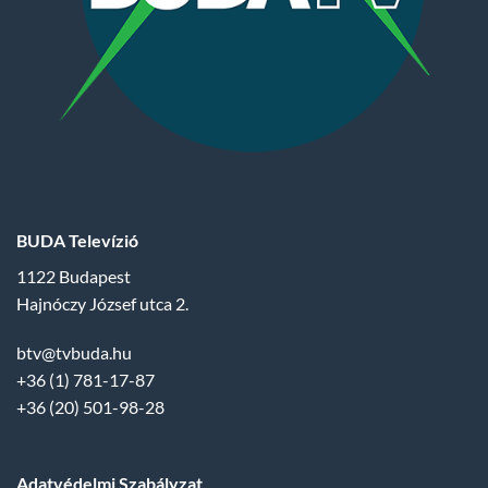
BUDA Televízió
1122 Budapest
Hajnóczy József utca 2.
btv@tvbuda.hu
+36 (1) 781-17-87
+36 (20) 501-98-28
Adatvédelmi Szabályzat