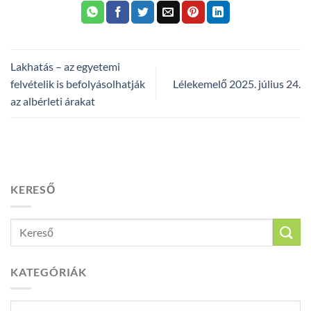
Lakhatás – az egyetemi
felvételik is befolyásolhatják
Lélekemelő 2025. július 24.
az albérleti árakat
KERESŐ
KATEGÓRIÁK
Kategóriák