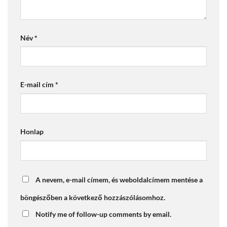
Név
*
E-mail cím
*
Honlap
A nevem, e-mail címem, és weboldalcímem mentése a
böngészőben a következő hozzászólásomhoz.
Notify me of follow-up comments by email.