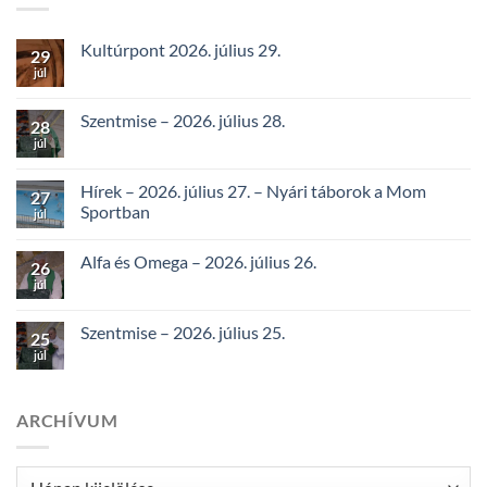
Kultúrpont 2026. július 29.
29
júl
Szentmise – 2026. július 28.
28
júl
Hírek – 2026. július 27. – Nyári táborok a Mom
27
Sportban
júl
Alfa és Omega – 2026. július 26.
26
júl
Szentmise – 2026. július 25.
25
júl
ARCHÍVUM
Archívum