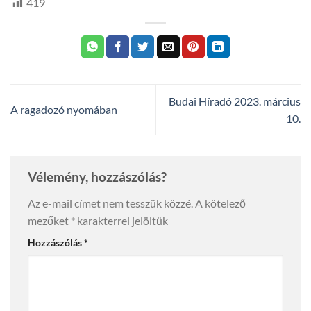
419
Budai Híradó 2023. március
A ragadozó nyomában
10.
Vélemény, hozzászólás?
Az e-mail címet nem tesszük közzé.
A kötelező
mezőket
*
karakterrel jelöltük
Hozzászólás
*