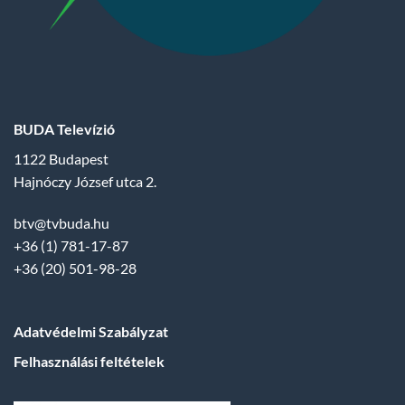
BUDA Televízió
1122 Budapest
Hajnóczy József utca 2.
btv@tvbuda.hu
+36 (1) 781-17-87
+36 (20) 501-98-28
Adatvédelmi Szabályzat
Felhasználási feltételek