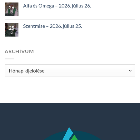
Alfa és Omega – 2026. július 26.
26
júl
Szentmise – 2026. július 25.
25
júl
ARCHÍVUM
Archívum