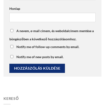
Honlap
A nevem, e-mail címem, és weboldalcímem mentése a
böngészőben a következő hozzászólásomhoz.
Notify me of follow-up comments by email.
Notify me of new posts by email.
KERESŐ