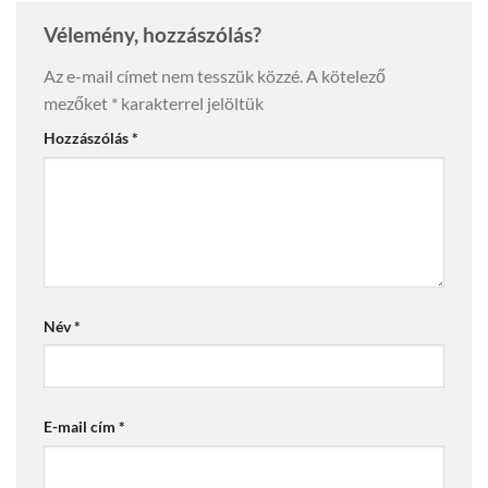
Vélemény, hozzászólás?
Az e-mail címet nem tesszük közzé.
A kötelező
mezőket
*
karakterrel jelöltük
Hozzászólás
*
Név
*
E-mail cím
*