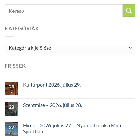
KATEGÓRIÁK
Kategóriák
FRISSEK
Kultúrpont 2026. július 29.
29
júl
Szentmise – 2026. július 28.
28
júl
Hírek – 2026. július 27. – Nyári táborok a Mom
27
Sportban
júl