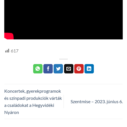
617
Koncertek, gyerekprogramok
és színpadi produkciók várták
Szentmise – 2023. június 6.
a családokat a Hegyvidéki
Nyáron