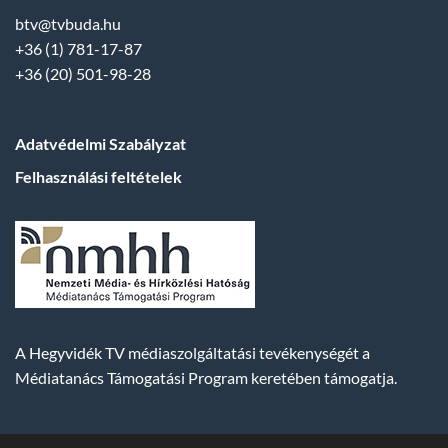
btv@tvbuda.hu
+36 (1) 781-17-87
+36 (20) 501-98-28
Adatvédelmi Szabályzat
Felhasználási feltételek
A Hegyvidék TV médiaszolgáltatási tevékenységét a
Médiatanács Támogatási Program keretében támogatja.