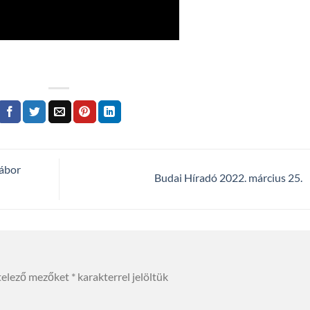
tábor
Budai Híradó 2022. március 25.
telező mezőket
*
karakterrel jelöltük