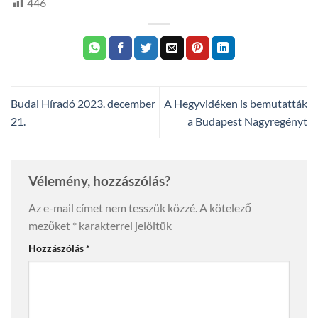
446
Budai Híradó 2023. december
A Hegyvidéken is bemutatták
21.
a Budapest Nagyregényt
Vélemény, hozzászólás?
Az e-mail címet nem tesszük közzé.
A kötelező
mezőket
*
karakterrel jelöltük
Hozzászólás
*