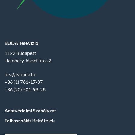
BUDA Televízió
1122 Budapest
Hajnóczy József utca 2.
btv@tvbuda.hu
+36 (1) 781-17-87
+36 (20) 501-98-28
Adatvédelmi Szabályzat
Felhasználási feltételek