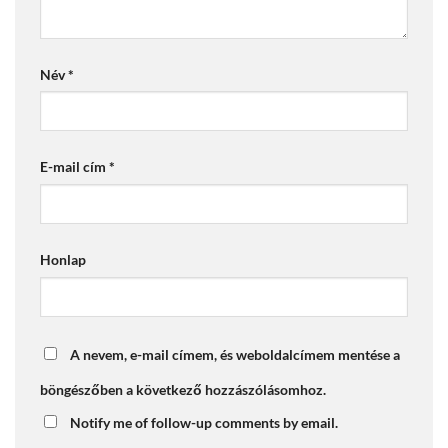
Név
*
E-mail cím
*
Honlap
A nevem, e-mail címem, és weboldalcímem mentése a
böngészőben a következő hozzászólásomhoz.
Notify me of follow-up comments by email.