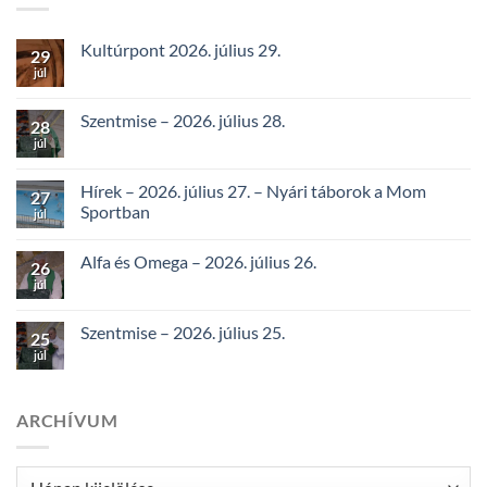
Kultúrpont 2026. július 29.
29
júl
Szentmise – 2026. július 28.
28
júl
Hírek – 2026. július 27. – Nyári táborok a Mom
27
Sportban
júl
Alfa és Omega – 2026. július 26.
26
júl
Szentmise – 2026. július 25.
25
júl
ARCHÍVUM
Archívum