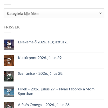
Kategóriák
FRISSEK
Lélekemelő 2026. augusztus 6.
06
aug
Kultúrpont 2026. július 29.
29
júl
Szentmise – 2026. július 28.
28
júl
Hírek – 2026. július 27. – Nyári táborok a Mom
27
Sportban
júl
Alfa és Omega – 2026. július 26.
26