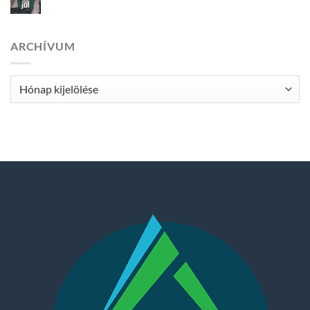
júl
ARCHÍVUM
Archívum