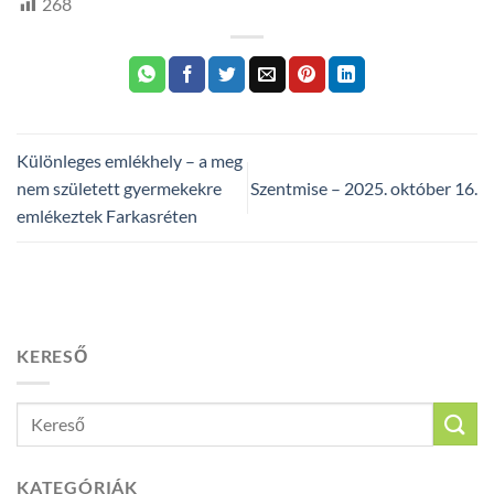
268
Különleges emlékhely – a meg
nem született gyermekekre
Szentmise – 2025. október 16.
emlékeztek Farkasréten
KERESŐ
KATEGÓRIÁK