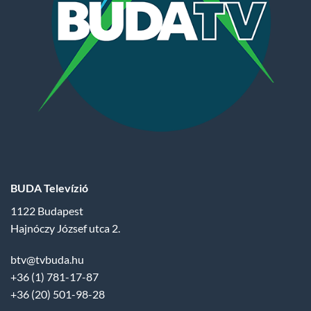
BUDA Televízió
1122 Budapest
Hajnóczy József utca 2.
btv@tvbuda.hu
+36 (1) 781-17-87
+36 (20) 501-98-28