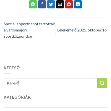
Speciális sportnapot tartottak
a városmajori
Lélekemelő 2025. október 16.
sportközpontban
KERESŐ
KATEGÓRIÁK
Kategóriák