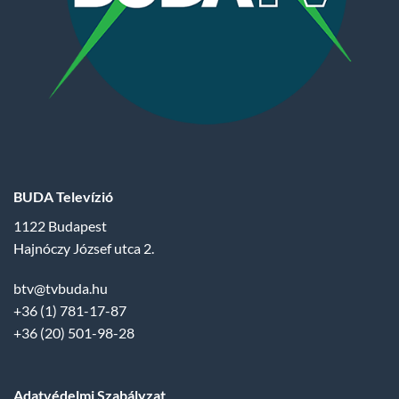
BUDA Televízió
1122 Budapest
Hajnóczy József utca 2.
btv@tvbuda.hu
+36 (1) 781-17-87
+36 (20) 501-98-28
Adatvédelmi Szabályzat