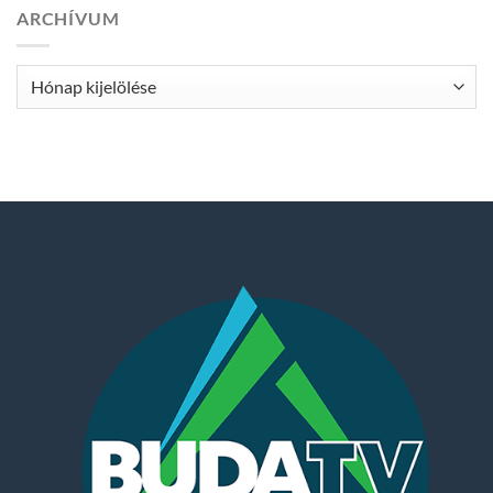
ARCHÍVUM
Archívum