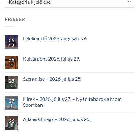
FRISSEK
Lélekemelő 2026. augusztus 6.
06
aug
Kultúrpont 2026. július 29.
29
júl
Szentmise – 2026. július 28.
28
júl
Hírek – 2026. július 27. – Nyári táborok a Mom
27
Sportban
júl
Alfa és Omega – 2026. július 26.
26
júl