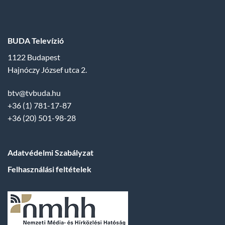
BUDA Televízió
1122 Budapest
Hajnóczy József utca 2.
btv@tvbuda.hu
+36 (1) 781-17-87
+36 (20) 501-98-28
Adatvédelmi Szabályzat
Felhasználási feltételek