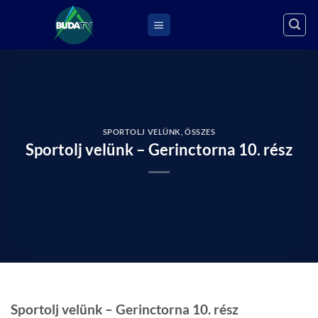
Skip
to
content
SPORTOLJ VELÜNK
,
ÖSSZES
Sportolj velünk – Gerinctorna 10. rész
Sportolj velünk – Gerinctorna 10. rész