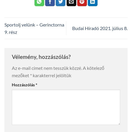
Sportolj velünk – Gerinctorna
Budai Híradó 2021. július 8.
9. rész
Vélemény, hozzászólás?
Az e-mail címet nem tesszük közzé.
A kötelező
mezőket
*
karakterrel jelöltük
Hozzászólás
*