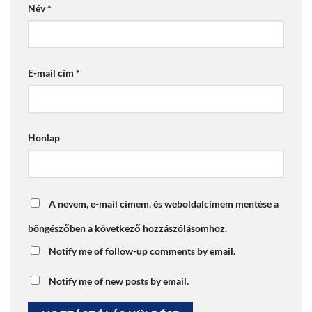
Név
*
E-mail cím
*
Honlap
A nevem, e-mail címem, és weboldalcímem mentése a
böngészőben a következő hozzászólásomhoz.
Notify me of follow-up comments by email.
Notify me of new posts by email.