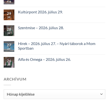
aug
Kultúrpont 2026. július 29.
29
júl
Szentmise – 2026. július 28.
28
júl
Hírek – 2026. július 27. – Nyári táborok a Mom
27
Sportban
júl
Alfa és Omega – 2026. július 26.
26
júl
ARCHÍVUM
Archívum