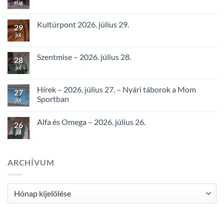
aug
Kultúrpont 2026. július 29.
29
júl
Szentmise – 2026. július 28.
28
júl
Hírek – 2026. július 27. – Nyári táborok a Mom
27
Sportban
júl
Alfa és Omega – 2026. július 26.
26
júl
ARCHÍVUM
Archívum