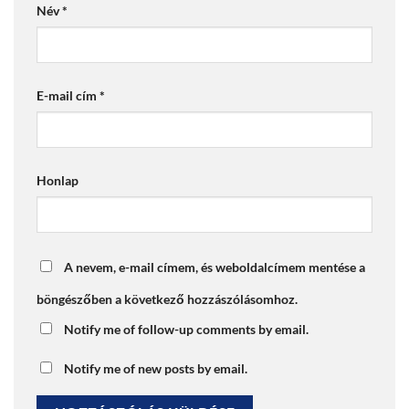
Név
*
E-mail cím
*
Honlap
A nevem, e-mail címem, és weboldalcímem mentése a
böngészőben a következő hozzászólásomhoz.
Notify me of follow-up comments by email.
Notify me of new posts by email.