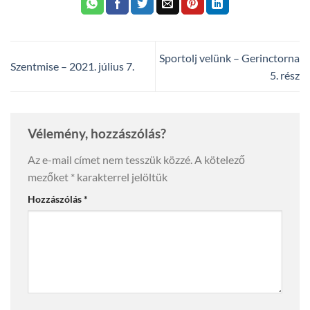
Sportolj velünk – Gerinctorna
Szentmise – 2021. július 7.
5. rész
Vélemény, hozzászólás?
Az e-mail címet nem tesszük közzé.
A kötelező
mezőket
*
karakterrel jelöltük
Hozzászólás
*