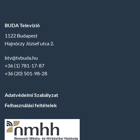
BUDA Televízió
1122 Budapest
Hajnóczy József utca 2.
btv@tvbuda.hu
+36 (1) 781-17-87
+36 (20) 501-98-28
Adatvédelmi Szabályzat
Felhasználási feltételek