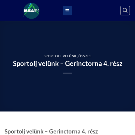
Skip
to
content
SPORTOLJ VELÜNK
,
ÖSSZES
Sportolj velünk – Gerinctorna 4. rész
Sportolj velünk – Gerinctorna 4. rész