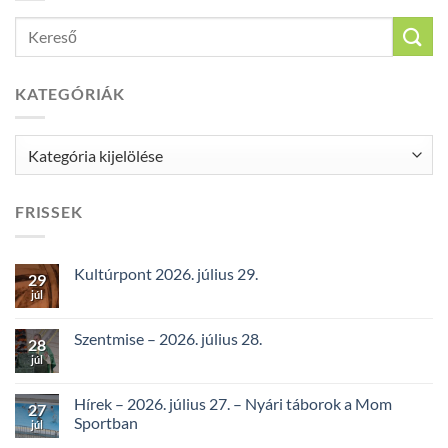
KATEGÓRIÁK
Kategóriák
FRISSEK
Kultúrpont 2026. július 29.
29
júl
Szentmise – 2026. július 28.
28
júl
Hírek – 2026. július 27. – Nyári táborok a Mom
27
Sportban
júl