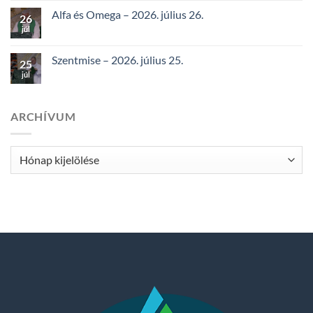
Alfa és Omega – 2026. július 26.
26
júl
Szentmise – 2026. július 25.
25
júl
ARCHÍVUM
Archívum