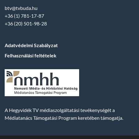
btv@tvbuda.hu
+36 (1) 781-17-87
+36 (20) 501-98-28
Adatvédelmi Szabályzat
Felhasználási feltételek
A Hegyvidék TV médiaszolgáltatási tevékenységét a
Médiatanács Támogatási Program keretében támogatja.