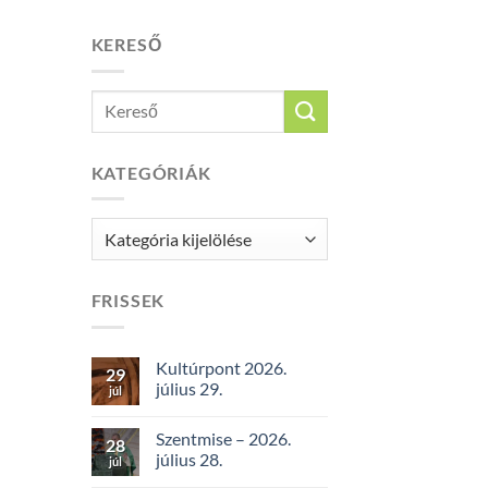
KERESŐ
KATEGÓRIÁK
Kategóriák
FRISSEK
Kultúrpont 2026.
29
július 29.
júl
Szentmise – 2026.
28
július 28.
júl