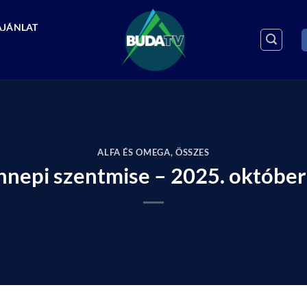
AJÁNLAT
ALFA ÉS OMEGA
,
ÖSSZES
nepi szentmise – 2025. október