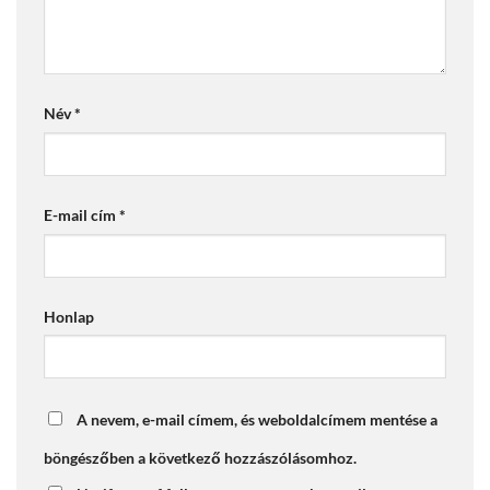
Név
*
E-mail cím
*
Honlap
A nevem, e-mail címem, és weboldalcímem mentése a
böngészőben a következő hozzászólásomhoz.