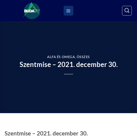
Skip
to
content
ALFA ÉS OMEGA
,
ÖSSZES
Szentmise – 2021. december 30.
Szentmise – 2021. december 30.