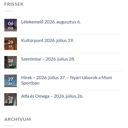
FRISSEK
Lélekemelő 2026. augusztus 6.
06
aug
Kultúrpont 2026. július 29.
29
júl
Szentmise – 2026. július 28.
28
júl
Hírek – 2026. július 27. – Nyári táborok a Mom
27
Sportban
júl
Alfa és Omega – 2026. július 26.
26
júl
ARCHÍVUM