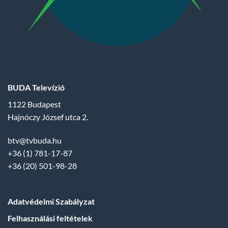
BUDA Televízió
1122 Budapest
Hajnóczy József utca 2.
btv@tvbuda.hu
+36 (1) 781-17-87
+36 (20) 501-98-28
Adatvédelmi Szabályzat
Felhasználási feltételek