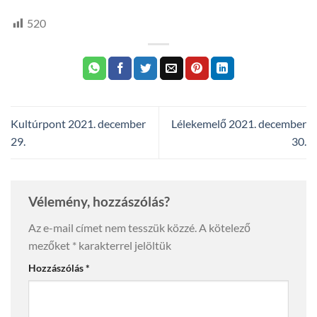
520
Kultúrpont 2021. december
Lélekemelő 2021. december
29.
30.
Vélemény, hozzászólás?
Az e-mail címet nem tesszük közzé.
A kötelező
mezőket
*
karakterrel jelöltük
Hozzászólás
*