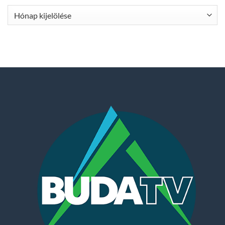
Archívum