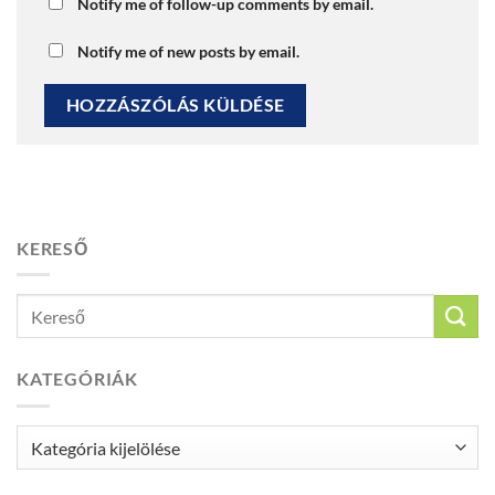
Notify me of follow-up comments by email.
Notify me of new posts by email.
KERESŐ
KATEGÓRIÁK
Kategóriák