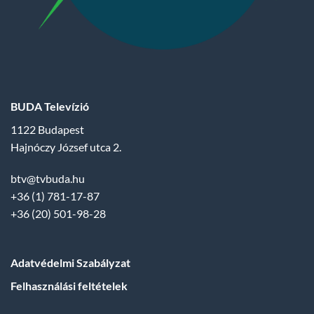
BUDA Televízió
1122 Budapest
Hajnóczy József utca 2.
btv@tvbuda.hu
+36 (1) 781-17-87
+36 (20) 501-98-28
Adatvédelmi Szabályzat
Felhasználási feltételek