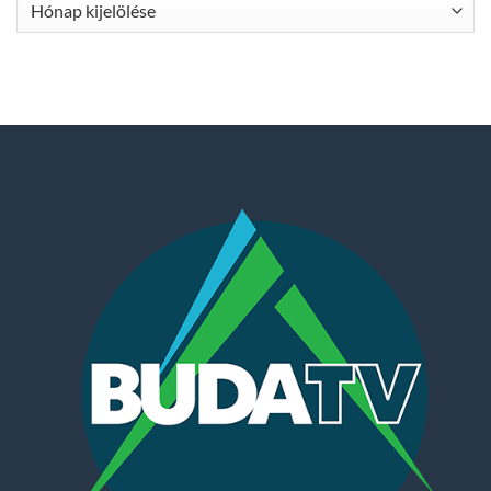
Archívum