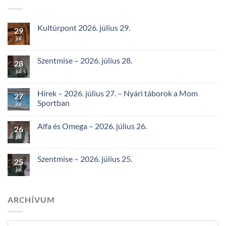
Kultúrpont 2026. július 29.
29
júl
Szentmise – 2026. július 28.
28
júl
Hírek – 2026. július 27. – Nyári táborok a Mom
27
Sportban
júl
Alfa és Omega – 2026. július 26.
26
júl
Szentmise – 2026. július 25.
25
júl
ARCHÍVUM