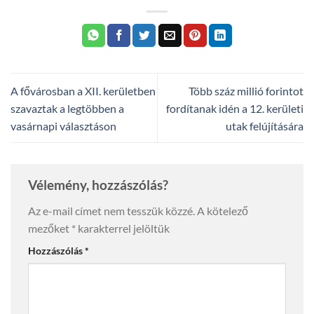
A fővárosban a XII. kerületben
Több száz millió forintot
szavaztak a legtöbben a
fordítanak idén a 12. kerületi
vasárnapi választáson
utak felújítására
Vélemény, hozzászólás?
Az e-mail címet nem tesszük közzé.
A kötelező
mezőket
*
karakterrel jelöltük
Hozzászólás
*