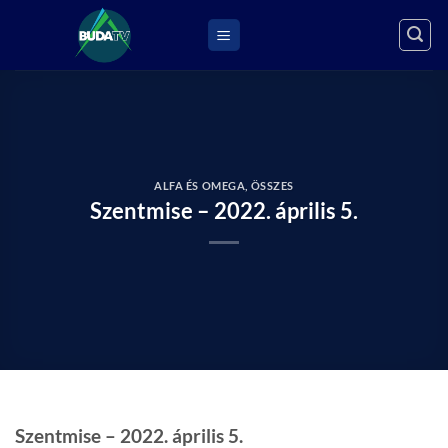
Skip
to
content
ALFA ÉS OMEGA
,
ÖSSZES
Szentmise – 2022. április 5.
Szentmise – 2022. április 5.