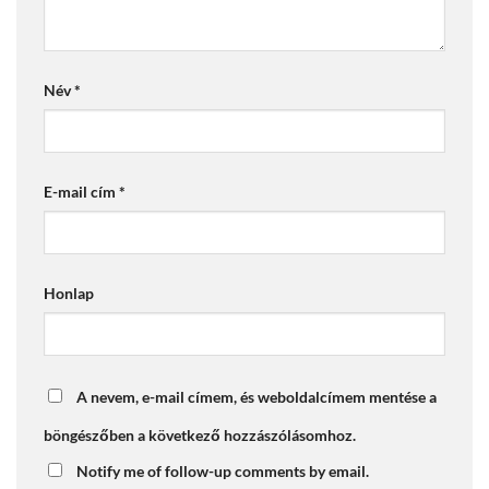
Név
*
E-mail cím
*
Honlap
A nevem, e-mail címem, és weboldalcímem mentése a
böngészőben a következő hozzászólásomhoz.
Notify me of follow-up comments by email.