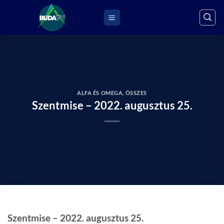
Skip
to
content
ALFA ÉS OMEGA
,
ÖSSZES
Szentmise – 2022. augusztus 25.
Szentmise – 2022. augusztus 25.