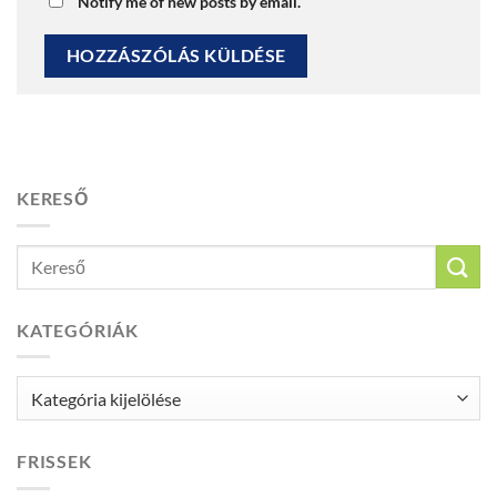
Notify me of new posts by email.
KERESŐ
KATEGÓRIÁK
Kategóriák
FRISSEK