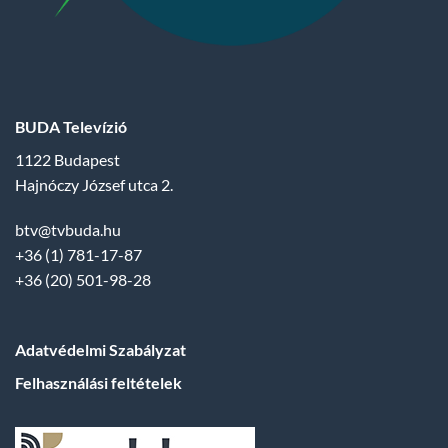
BUDA Televízió
1122 Budapest
Hajnóczy József utca 2.
btv@tvbuda.hu
+36 (1) 781-17-87
+36 (20) 501-98-28
Adatvédelmi Szabályzat
Felhasználási feltételek