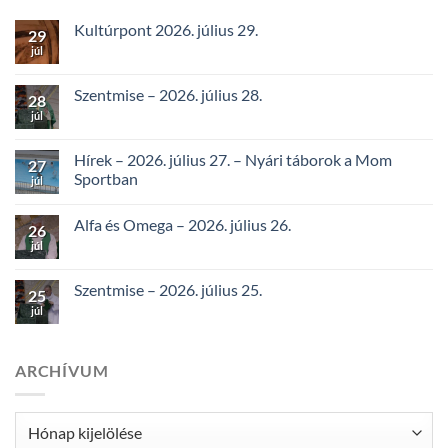
Kultúrpont 2026. július 29.
29
júl
Szentmise – 2026. július 28.
28
júl
Hírek – 2026. július 27. – Nyári táborok a Mom
27
Sportban
júl
Alfa és Omega – 2026. július 26.
26
júl
Szentmise – 2026. július 25.
25
júl
ARCHÍVUM
Archívum