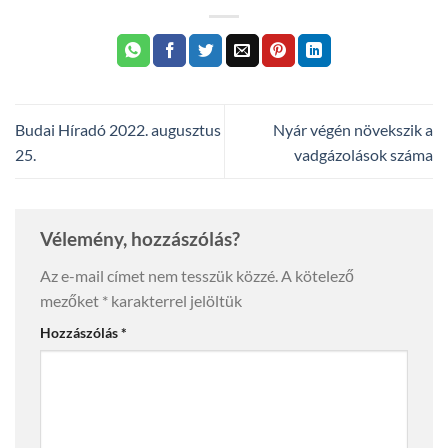
Budai Híradó 2022. augusztus
Nyár végén növekszik a
25.
vadgázolások száma
Vélemény, hozzászólás?
Az e-mail címet nem tesszük közzé.
A kötelező
mezőket
*
karakterrel jelöltük
Hozzászólás
*