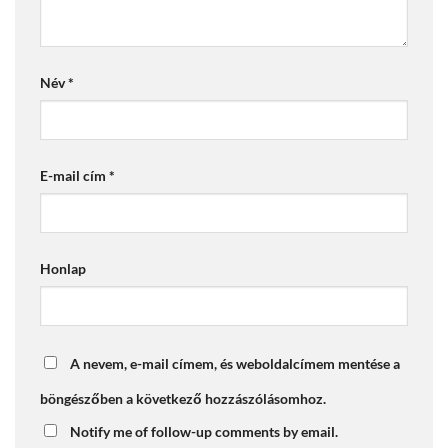
Név
*
E-mail cím
*
Honlap
A nevem, e-mail címem, és weboldalcímem mentése a
böngészőben a következő hozzászólásomhoz.
Notify me of follow-up comments by email.