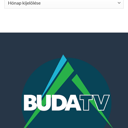
Archívum