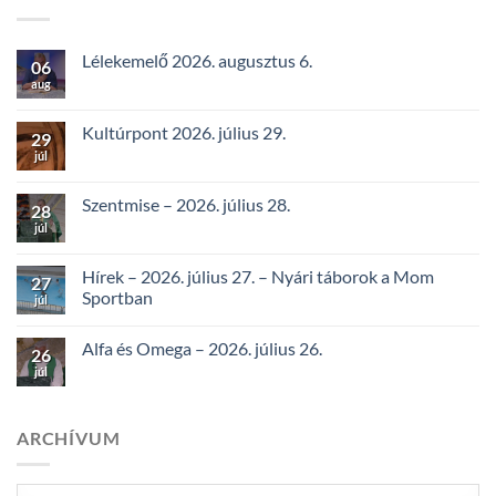
Lélekemelő 2026. augusztus 6.
06
aug
Kultúrpont 2026. július 29.
29
júl
Szentmise – 2026. július 28.
28
júl
Hírek – 2026. július 27. – Nyári táborok a Mom
27
Sportban
júl
Alfa és Omega – 2026. július 26.
26
júl
ARCHÍVUM