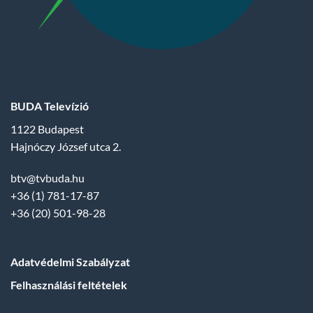
BUDA Televízió
1122 Budapest
Hajnóczy József utca 2.
btv@tvbuda.hu
+36 (1) 781-17-87
+36 (20) 501-98-28
Adatvédelmi Szabályzat
Felhasználási feltételek