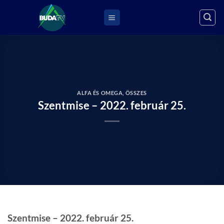
Skip
to
content
ALFA ÉS OMEGA
,
ÖSSZES
Szentmise – 2022. február 25.
Szentmise – 2022. február 25.