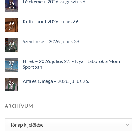
Lélekemelő 2026. augusztus 6.
06
aug
Kultúrpont 2026. július 29.
29
júl
Szentmise – 2026. július 28.
28
júl
Hírek – 2026. július 27. – Nyári táborok a Mom
27
Sportban
júl
Alfa és Omega – 2026. július 26.
26
júl
ARCHÍVUM
Archívum