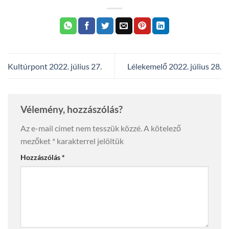
Kultúrpont 2022. július 27.
Lélekemelő 2022. július 28.
Vélemény, hozzászólás?
Az e-mail címet nem tesszük közzé.
A kötelező
mezőket
*
karakterrel jelöltük
Hozzászólás
*