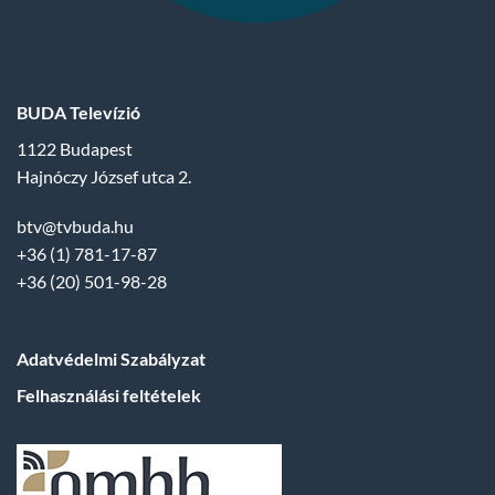
BUDA Televízió
1122 Budapest
Hajnóczy József utca 2.
btv@tvbuda.hu
+36 (1) 781-17-87
+36 (20) 501-98-28
Adatvédelmi Szabályzat
Felhasználási feltételek