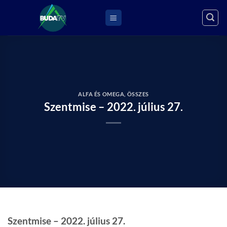
Skip
to
content
ALFA ÉS OMEGA
,
ÖSSZES
Szentmise – 2022. július 27.
Szentmise – 2022. július 27.