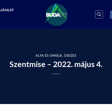
AJÁNLAT
ALFA ÉS OMEGA
,
ÖSSZES
Szentmise – 2022. május 4.