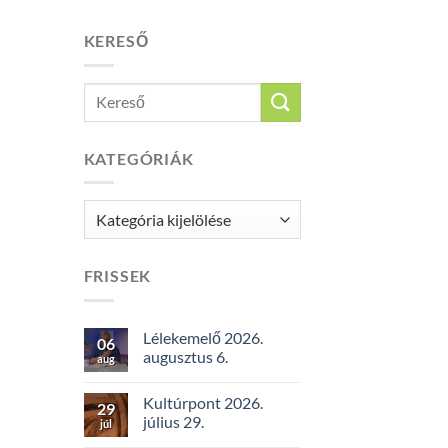
KERESŐ
KATEGÓRIÁK
Kategóriák
FRISSEK
Lélekemelő 2026.
06
augusztus 6.
aug
Kultúrpont 2026.
29
július 29.
júl