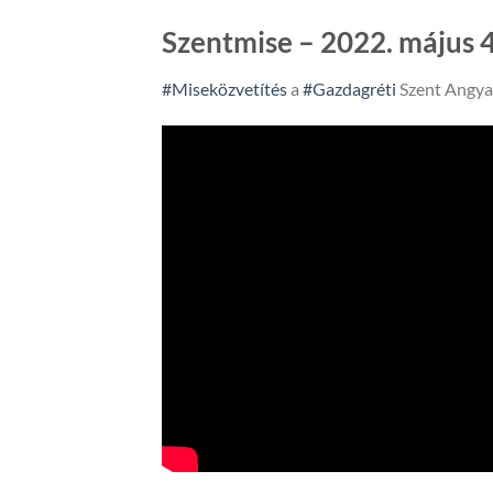
Szentmise – 2022. május 4
#Miseközvetítés
a
#Gazdagréti
Szent Angya