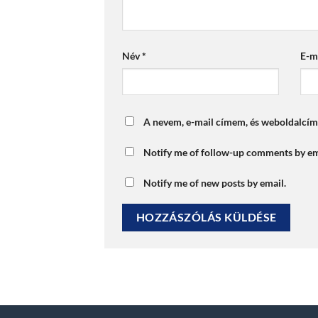
Név
*
E-m
A nevem, e-mail címem, és weboldalcí
Notify me of follow-up comments by em
Notify me of new posts by email.