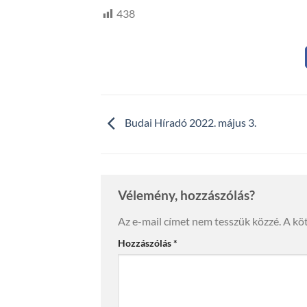
438
Budai Híradó 2022. május 3.
Vélemény, hozzászólás?
Az e-mail címet nem tesszük közzé.
A kö
Hozzászólás
*