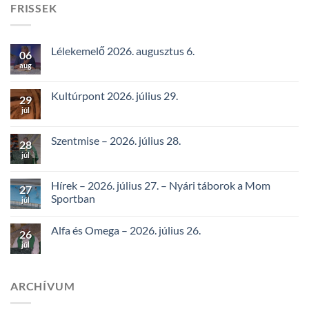
FRISSEK
Lélekemelő 2026. augusztus 6.
06
aug
Kultúrpont 2026. július 29.
29
júl
Szentmise – 2026. július 28.
28
júl
Hírek – 2026. július 27. – Nyári táborok a Mom
27
Sportban
júl
Alfa és Omega – 2026. július 26.
26
júl
ARCHÍVUM