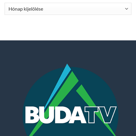
Archívum