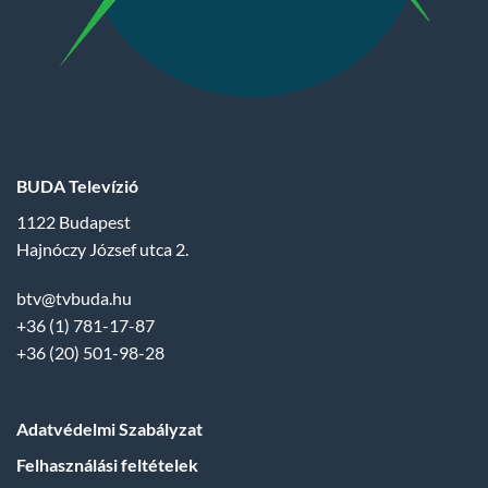
BUDA Televízió
1122 Budapest
Hajnóczy József utca 2.
btv@tvbuda.hu
+36 (1) 781-17-87
+36 (20) 501-98-28
Adatvédelmi Szabályzat
Felhasználási feltételek