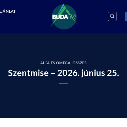
AJÁNLAT
ALFA ÉS OMEGA
,
ÖSSZES
Szentmise – 2026. június 25.