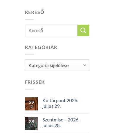
KERESŐ
KATEGÓRIÁK
Kategóriák
FRISSEK
Kultúrpont 2026.
29
július 29.
júl
Szentmise – 2026.
28
július 28.
júl