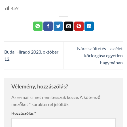
459
Nárcisz ültetés – az élet
Budai Híradó 2023. október
körforgása egyetlen
12.
hagymában
Vélemény, hozzászólás?
Az e-mail címet nem tesszük közzé.
A kötelező
mezőket
*
karakterrel jelöltük
Hozzászólás
*