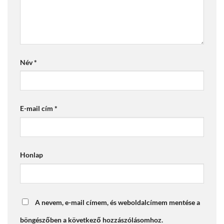
Név
*
E-mail cím
*
Honlap
A nevem, e-mail címem, és weboldalcímem mentése a
böngészőben a következő hozzászólásomhoz.