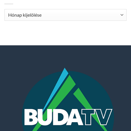
Archívum