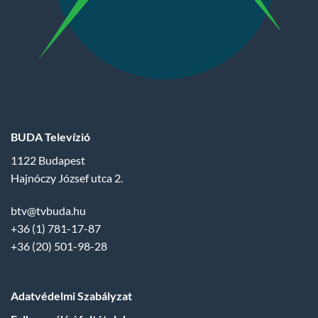
BUDA Televízió
1122 Budapest
Hajnóczy József utca 2.
btv@tvbuda.hu
+36 (1) 781-17-87
+36 (20) 501-98-28
Adatvédelmi Szabályzat