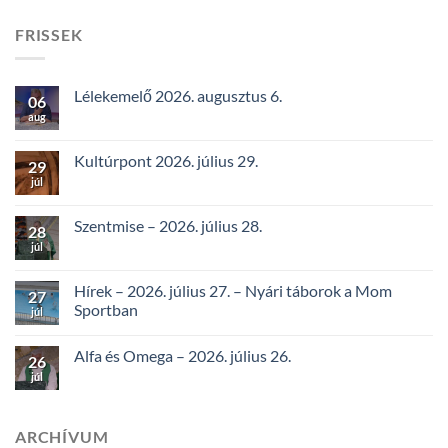
FRISSEK
Lélekemelő 2026. augusztus 6.
06
aug
Kultúrpont 2026. július 29.
29
júl
Szentmise – 2026. július 28.
28
júl
Hírek – 2026. július 27. – Nyári táborok a Mom
27
Sportban
júl
Alfa és Omega – 2026. július 26.
26
júl
ARCHÍVUM