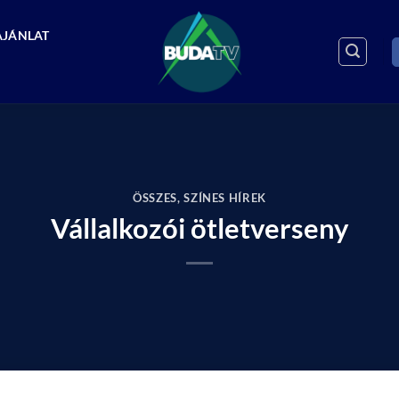
AJÁNLAT
ÖSSZES
,
SZÍNES HÍREK
Vállalkozói ötletverseny