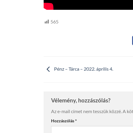
565
Pénz – Tárca – 2022. április 4.
Vélemény, hozzászólás?
Az e-mail címet nem tesszük közzé.
A kö
Hozzászólás
*