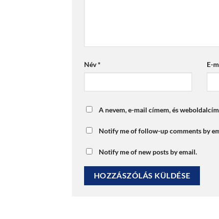
Név
*
E-m
A nevem, e-mail címem, és weboldalcí
Notify me of follow-up comments by em
Notify me of new posts by email.