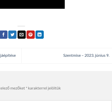
jáépítése
Szentmise – 2023. június 9.
telező mezőket
*
karakterrel jelöltük