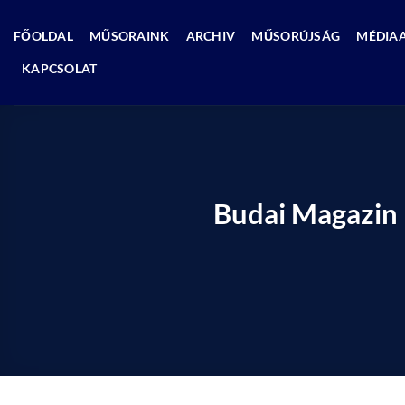
Skip
to
FŐOLDAL
MŰSORAINK
ARCHIV
MŰSORÚJSÁG
MÉDIA
content
KAPCSOLAT
Budai Magazin 