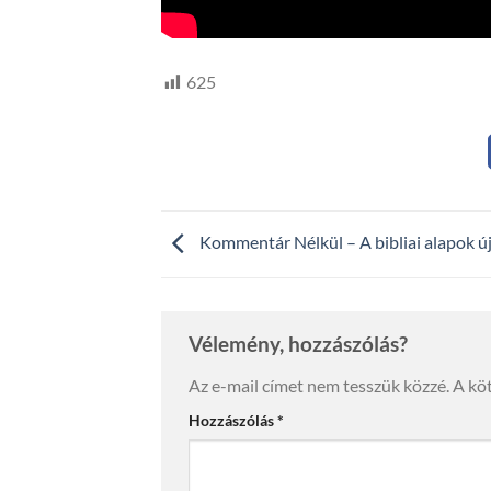
625
Kommentár Nélkül – A bibliai alapok új
Vélemény, hozzászólás?
Az e-mail címet nem tesszük közzé.
A kö
Hozzászólás
*