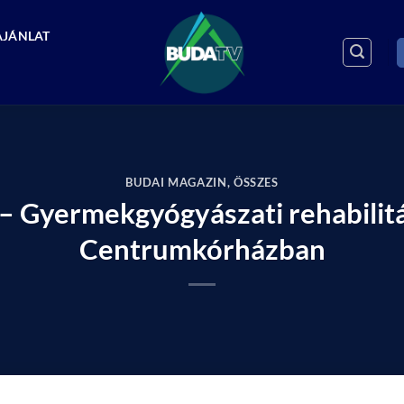
AJÁNLAT
BUDAI MAGAZIN
,
ÖSSZES
– Gyermekgyógyászati rehabilitác
Centrumkórházban